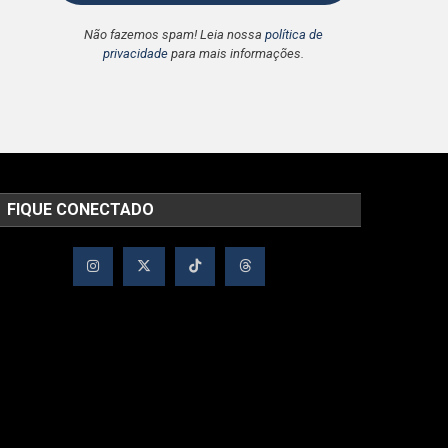
Não fazemos spam! Leia nossa
política de
privacidade
para mais informações.
FIQUE CONECTADO