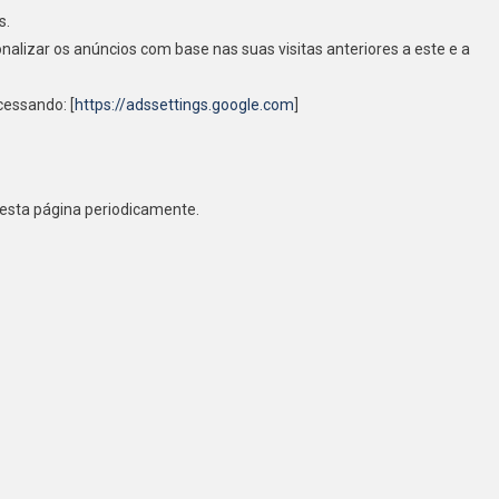
s.
nalizar os anúncios com base nas suas visitas anteriores a este e a
cessando: [
https://adssettings.google.com
]
 esta página periodicamente.