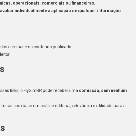
cas, operacionais, comerciais ou financeiras
.
avaliar individualmente a aplicação de qualquer informação
das com base no conteúdo publicado.
eitor.
os
desses links, o FlySimBR pode receber uma
comissão
,
sem nenhum
itas com base em análise editorial, relevância e utilidade para o
os