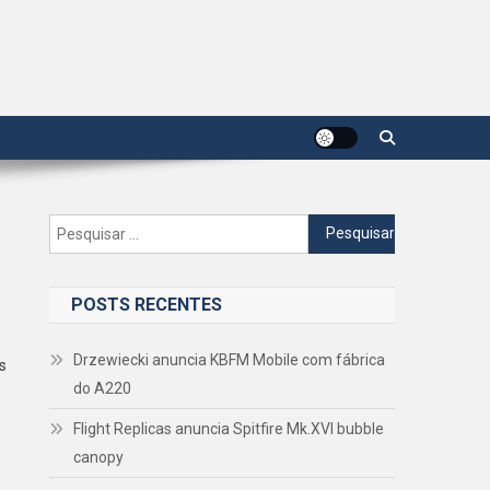
Pesquisar
por:
POSTS RECENTES
Drzewiecki anuncia KBFM Mobile com fábrica
s
do A220
Flight Replicas anuncia Spitfire Mk.XVI bubble
canopy