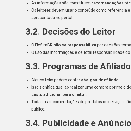
As informações não constituem
recomendações técni
Os leitores devem usar o conteúdo como referência e
apresentada no portal.
3.2. Decisões do Leitor
O FlySimBR
não se responsabiliza
por decisões toma
O uso das informações é de total responsabilidade do l
3.3. Programas de Afiliad
Alguns links podem conter
códigos de afiliado
.
Isso significa que, ao realizar uma compra por meio 
custo adicional para o leitor
.
Todas as recomendações de produtos ou serviços são fe
público.
3.4. Publicidade e Anúnci