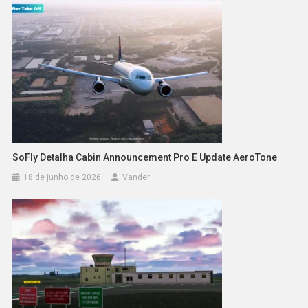
SoFly Detalha Cabin Announcement Pro E Update AeroTone
18 de junho de 2026
Vander