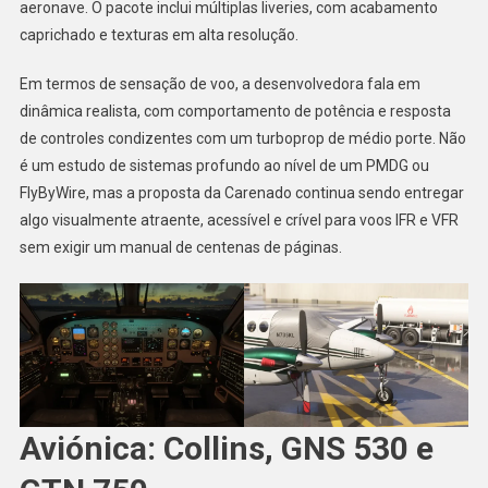
aeronave. O pacote inclui múltiplas liveries, com acabamento
caprichado e texturas em alta resolução.
Em termos de sensação de voo, a desenvolvedora fala em
dinâmica realista, com comportamento de potência e resposta
de controles condizentes com um turboprop de médio porte. Não
é um estudo de sistemas profundo ao nível de um PMDG ou
FlyByWire, mas a proposta da Carenado continua sendo entregar
algo visualmente atraente, acessível e crível para voos IFR e VFR
sem exigir um manual de centenas de páginas.
Aviónica: Collins, GNS 530 e