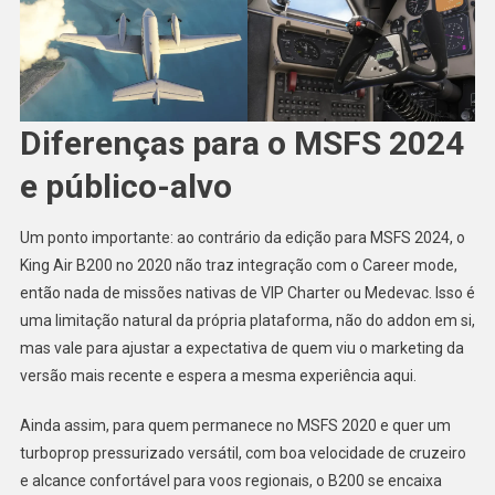
Diferenças para o MSFS 2024
e público-alvo
Um ponto importante: ao contrário da edição para MSFS 2024, o
King Air B200 no 2020 não traz integração com o Career mode,
então nada de missões nativas de VIP Charter ou Medevac. Isso é
uma limitação natural da própria plataforma, não do addon em si,
mas vale para ajustar a expectativa de quem viu o marketing da
versão mais recente e espera a mesma experiência aqui.
Ainda assim, para quem permanece no MSFS 2020 e quer um
turboprop pressurizado versátil, com boa velocidade de cruzeiro
e alcance confortável para voos regionais, o B200 se encaixa