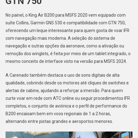
GTN 750
No painel, o King Air B200 para MSFS 2020 vem equipado com
suíte Collins, Garmin GNS 530 e compatibilidade com GTN 750,
oferecendo um leque interessante para quem gosta de voar IFR
com navegação mais moderna. A seleção do sistema de
navegação e outras opções da aeronave, como a ativação ou
remoção dos winglets, é feita por meio de um tablet integrado, o
mesmo conceito de interface visto na versão para MSFS 2024.
A Carenado também destaca o uso de sons digitais de alta
qualidade, cobrindo desde os motores até cliques de switches e
alertas de cabine, ajudando a reforçar a imersão. Para quem
curte voar em rede com ATC online ou seguir procedimentos IFR
completos, o conjunto de aviónica e o perfil de performance do
B200 encaixam bem em voos regionais de 1 a 2 horas,
alternando entre pistas grandes e aeroportos menores.