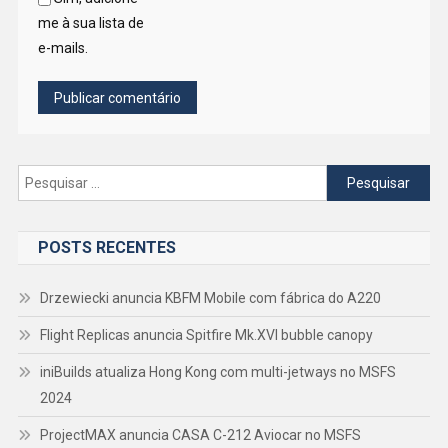
me à sua lista de
e-mails.
Pesquisar
por:
POSTS RECENTES
Drzewiecki anuncia KBFM Mobile com fábrica do A220
Flight Replicas anuncia Spitfire Mk.XVI bubble canopy
iniBuilds atualiza Hong Kong com multi-jetways no MSFS
2024
ProjectMAX anuncia CASA C-212 Aviocar no MSFS