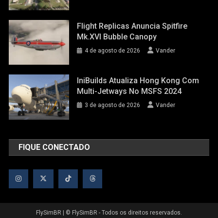
Flight Replicas Anuncia Spitfire
Mk.XVI Bubble Canopy
4 de agosto de 2026
Vander
IniBuilds Atualiza Hong Kong Com
Multi-Jetways No MSFS 2024
3 de agosto de 2026
Vander
FIQUE CONECTADO
FlySimBR
|
© FlySimBR - Todos os direitos reservados.