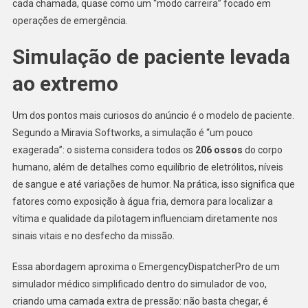
cada chamada, quase como um “modo carreira” focado em
operações de emergência.
Simulação de paciente levada
ao extremo
Um dos pontos mais curiosos do anúncio é o modelo de paciente.
Segundo a Miravia Softworks, a simulação é “um pouco
exagerada”: o sistema considera todos os
206 ossos
do corpo
humano, além de detalhes como equilíbrio de eletrólitos, níveis
de sangue e até variações de humor. Na prática, isso significa que
fatores como exposição à água fria, demora para localizar a
vítima e qualidade da pilotagem influenciam diretamente nos
sinais vitais e no desfecho da missão.
Essa abordagem aproxima o EmergencyDispatcherPro de um
simulador médico simplificado dentro do simulador de voo,
criando uma camada extra de pressão: não basta chegar, é