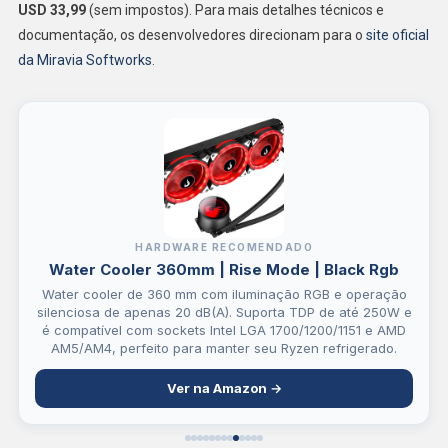
USD 33,99
(sem impostos). Para mais detalhes técnicos e
documentação, os desenvolvedores direcionam para o
site oficial
da Miravia Softworks
.
HARDWARE RECOMENDADO
Water Cooler 360mm | Rise Mode | Black Rgb
Water cooler de 360 mm com iluminação RGB e operação
silenciosa de apenas 20 dB(A). Suporta TDP de até 250W e
é compatível com sockets Intel LGA 1700/1200/1151 e AMD
AM5/AM4, perfeito para manter seu Ryzen refrigerado.
Ver na Amazon →