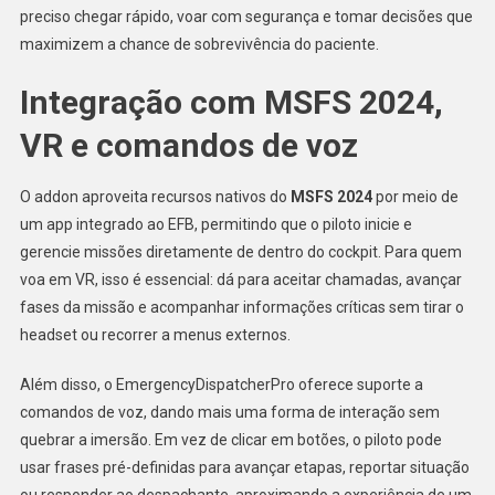
preciso chegar rápido, voar com segurança e tomar decisões que
maximizem a chance de sobrevivência do paciente.
Integração com MSFS 2024,
VR e comandos de voz
O addon aproveita recursos nativos do
MSFS 2024
por meio de
um app integrado ao EFB, permitindo que o piloto inicie e
gerencie missões diretamente de dentro do cockpit. Para quem
voa em VR, isso é essencial: dá para aceitar chamadas, avançar
fases da missão e acompanhar informações críticas sem tirar o
headset ou recorrer a menus externos.
Além disso, o EmergencyDispatcherPro oferece suporte a
comandos de voz, dando mais uma forma de interação sem
quebrar a imersão. Em vez de clicar em botões, o piloto pode
usar frases pré-definidas para avançar etapas, reportar situação
ou responder ao despachante, aproximando a experiência de um