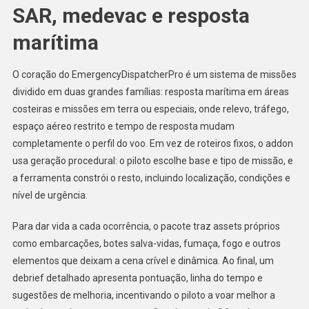
SAR, medevac e resposta
marítima
O coração do EmergencyDispatcherPro é um sistema de missões
dividido em duas grandes famílias: resposta marítima em áreas
costeiras e missões em terra ou especiais, onde relevo, tráfego,
espaço aéreo restrito e tempo de resposta mudam
completamente o perfil do voo. Em vez de roteiros fixos, o addon
usa geração procedural: o piloto escolhe base e tipo de missão, e
a ferramenta constrói o resto, incluindo localização, condições e
nível de urgência.
Para dar vida a cada ocorrência, o pacote traz assets próprios
como embarcações, botes salva-vidas, fumaça, fogo e outros
elementos que deixam a cena crível e dinâmica. Ao final, um
debrief detalhado apresenta pontuação, linha do tempo e
sugestões de melhoria, incentivando o piloto a voar melhor a