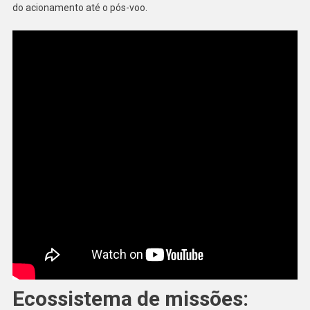
do acionamento até o pós-voo.
Ecossistema de missões: