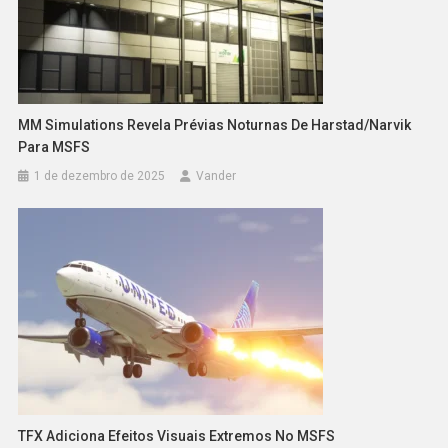
MM Simulations Revela Prévias Noturnas De Harstad/Narvik
Para MSFS
1 de dezembro de 2025
Vander
TFX Adiciona Efeitos Visuais Extremos No MSFS