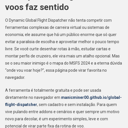
voos faz sentido
O Dynamic Global Flight Dispatcher não tenta competir com
ferramentas complexas de carreira virtual ou sistemas de
economia; ele assume que há um público enorme que só quer
evitar a paralisia de escolha e aproveitar melhor o pouco tempo
livre. Se você curte desenhar rotas à mão, estudar cartas e
montar perfis de cruzeiro, ele vira mais um atalho opcional. Mas
se o seu maior inimigo é o mapa do MSFS 2024 e a eterna dúvida
“onde vou voar hoje?”, essa página pode virar favorita no
navegador.
A ferramenta é totalmente gratuita e pode ser usada
diretamente no navegador em
manicminer00.github.io/global-
flight-dispatcher
, sem cadastro e sem instalação. Para quem
vive pulando entre addons e cenários e quer sempre um motivo
novo para decolar, é um experimento simples, leve e com
potencial de virar parte fixa da rotina de voo.