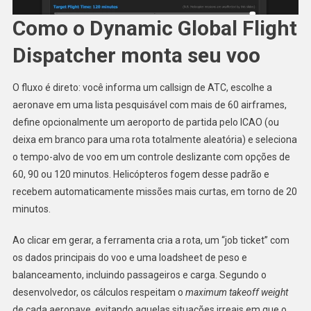
Como o Dynamic Global Flight
Dispatcher monta seu voo
O fluxo é direto: você informa um callsign de ATC, escolhe a
aeronave em uma lista pesquisável com mais de 60 airframes,
define opcionalmente um aeroporto de partida pelo ICAO (ou
deixa em branco para uma rota totalmente aleatória) e seleciona
o tempo-alvo de voo em um controle deslizante com opções de
60, 90 ou 120 minutos. Helicópteros fogem desse padrão e
recebem automaticamente missões mais curtas, em torno de 20
minutos.
Ao clicar em gerar, a ferramenta cria a rota, um “job ticket” com
os dados principais do voo e uma loadsheet de peso e
balanceamento, incluindo passageiros e carga. Segundo o
desenvolvedor, os cálculos respeitam o
maximum takeoff weight
de cada aeronave, evitando aquelas situações irreais em que o