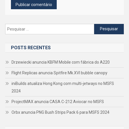
Pesquisar
por:
POSTS RECENTES
Drzewiecki anuncia KBFM Mobile com fábrica do A220
Flight Replicas anuncia Spitfire Mk.XVI bubble canopy
iniBuilds atualiza Hong Kong com multi-jetways no MSFS
2024
ProjectMAX anuncia CASA C-212 Aviocar no MSFS
Orbx anuncia PNG Bush Strips Pack 6 para MSFS 2024