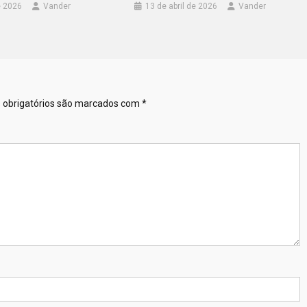
e 2026
Vander
13 de abril de 2026
Vander
obrigatórios são marcados com
*