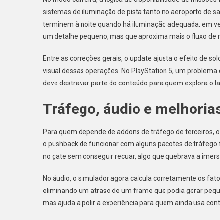
sistemas de iluminação de pista tanto no aeroporto de 
terminem à noite quando há iluminação adequada, em ve
um detalhe pequeno, mas que aproxima mais o fluxo de m
Entre as correções gerais, o update ajusta o efeito de 
visual dessas operações. No PlayStation 5, um problema q
deve destravar parte do conteúdo para quem explora o la
Tráfego, áudio e melhoria
Para quem depende de addons de tráfego de terceiros, o
o pushback de funcionar com alguns pacotes de tráfego fo
no gate sem conseguir recuar, algo que quebrava a im
No áudio, o simulador agora calcula corretamente os fa
eliminando um atraso de um frame que podia gerar peque
mas ajuda a polir a experiência para quem ainda usa cont