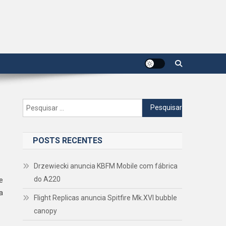
Pesquisar
por:
POSTS RECENTES
Drzewiecki anuncia KBFM Mobile com fábrica
do A220
e
a
Flight Replicas anuncia Spitfire Mk.XVI bubble
canopy