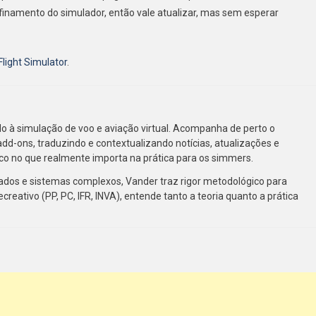
finamento do simulador, então vale atualizar, mas sem esperar
Flight Simulator
.
cado à simulação de voo e aviação virtual. Acompanha de perto o
add-ons, traduzindo e contextualizando notícias, atualizações e
co no que realmente importa na prática para os simmers.
ados e sistemas complexos, Vander traz rigor metodológico para
ecreativo (PP, PC, IFR, INVA), entende tanto a teoria quanto a prática