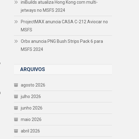
iniBuilds atualiza Hong Kong com multi-
jetways no MSFS 2024
ProjectMAX anuncia CASA C-212 Aviocar no
MSFS
Orbx anuncia PNG Bush Strips Pack 6 para
MSFS 2024
o
ARQUIVOS
e
agosto 2026
a
julho 2026
junho 2026
maio 2026
abril 2026