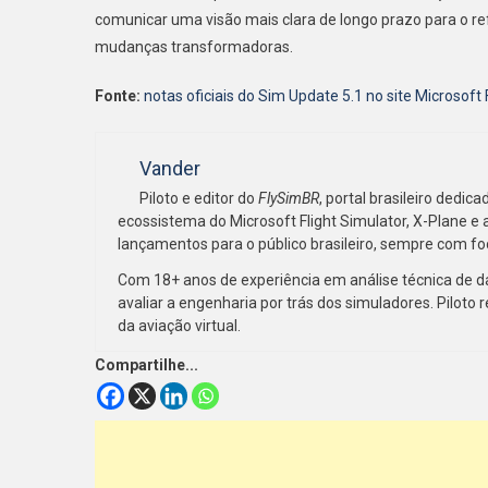
comunicar uma visão mais clara de longo prazo para o re
mudanças transformadoras.
Fonte:
notas oficiais do Sim Update 5.1 no site Microsoft 
Vander
Piloto e editor do
FlySimBR
, portal brasileiro dedi
ecossistema do Microsoft Flight Simulator, X-Plane e 
lançamentos para o público brasileiro, sempre com fo
Com 18+ anos de experiência em análise técnica de d
avaliar a engenharia por trás dos simuladores. Piloto r
da aviação virtual.
Compartilhe...