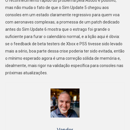
O reconhecimento rápido do problema pela Asobo é positivo,
mas não muda o fato de que o Sim Update 5 chegou aos
consoles em um estado claramente regressivo para quem voa
com aeronaves complexas; a promessa de um patch dedicado
antes do Sim Update 6 mostra que o estrago foi grande o
suficiente para furar o calendário normal, e a lição aqui é óbvia:
se o feedback de beta testers de Xbox e PS5 tivesse sido levado
mais a sério, boa parte dessa crise poderia ter sido evitada, então
o mínimo esperado agora é uma correção sólida de memória e,
idealmente, mais rigor na validação específica para consoles nas
próximas atualizações.
Vander