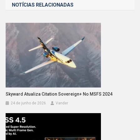
NOTÍCIAS RELACIONADAS
Post
Skyward Atualiza Citation Sovereign+ No MSFS 2024
24 de junho de 2026
Vander