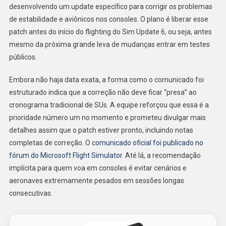
desenvolvendo um update específico para corrigir os problemas
de estabilidade e aviônicos nos consoles. O plano é liberar esse
patch antes do início do flighting do Sim Update 6, ou seja, antes
mesmo da próxima grande leva de mudanças entrar em testes
públicos.
Embora não haja data exata, a forma como o comunicado foi
estruturado indica que a correção não deve ficar “presa” ao
cronograma tradicional de SUs. A equipe reforçou que essa é a
prioridade número um no momento e prometeu divulgar mais
detalhes assim que o patch estiver pronto, incluindo notas
completas de correção. O
comunicado oficial foi publicado no
fórum do Microsoft Flight Simulator
. Até lá, a recomendação
implícita para quem voa em consoles é evitar cenários e
aeronaves extremamente pesados em sessões longas
consecutivas.