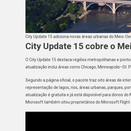
City Update 15 adiciona novas áreas urbanas do Meio-Oes
City Update 15 cobre o Me
O City Update 15 destaca regiões metropolitanas e ponto
atualização inclui áreas como Chicago, Minneapolis–St. P
Segundo a página oficial, o pacote traz oito áreas de int
representação de lagos, rios, áreas urbanas, parques, po
atualização é gratuita e já está disponível para donos do
Microsoft também citou proprietários do Microsoft Flight