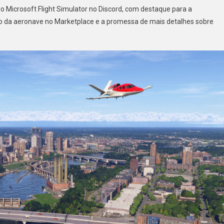
o Microsoft Flight Simulator no Discord, com destaque para a
E
nto da aeronave no Marketplace e a promessa de mais detalhes sobre
Piper
M600
No
Flight
Simulator