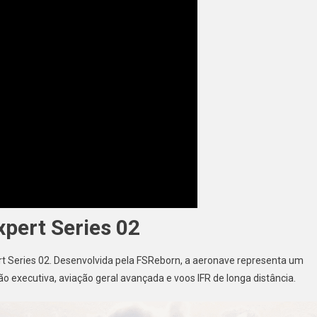
pert Series 02
rt Series 02. Desenvolvida pela FSReborn, a aeronave representa um
 executiva, aviação geral avançada e voos IFR de longa distância.