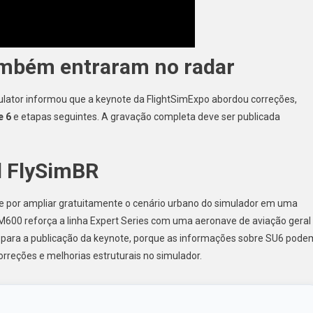
ambém entraram no radar
lator informou que a keynote da FlightSimExpo abordou correções,
e 6
e etapas seguintes. A gravação completa deve ser publicada
l FlySimBR
nte por ampliar gratuitamente o cenário urbano do simulador em uma
M600 reforça a linha Expert Series com uma aeronave de aviação geral
 para a publicação da keynote, porque as informações sobre SU6 pode
rreções e melhorias estruturais no simulador.