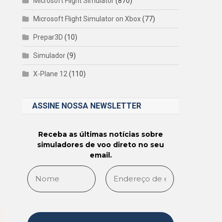
Microsoft Flight Simulator
(870)
Microsoft Flight Simulator on Xbox
(77)
Prepar3D
(10)
Simulador
(9)
X-Plane 12
(110)
ASSINE NOSSA NEWSLETTER
Receba as últimas notícias sobre
simuladores de voo direto no seu
email.