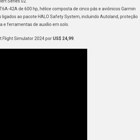
rt Series 02.
T6A-42A de 600 hp, hélice composta de cinco pás e aviônicos Garmin
os ligados ao pacote HALO Safety System, incluindo Autoland, proteção
ca e ferramentas de auxílio em solo.
t Flight Simulator 2024 por
US$ 24,99
.