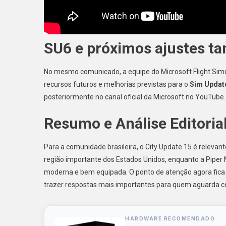
SU6 e próximos ajustes t
No mesmo comunicado, a equipe do Microsoft Flight Simu
recursos futuros e melhorias previstas para o
Sim Updat
posteriormente no canal oficial da Microsoft no YouTube.
Resumo e Análise Editoria
Para a comunidade brasileira, o City Update 15 é releva
região importante dos Estados Unidos, enquanto a Piper 
moderna e bem equipada. O ponto de atenção agora fica
trazer respostas mais importantes para quem aguarda co
HARDWARE RECOMENDADO