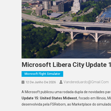
Microsoft Libera City Update 
Microsoft Flight Simulator
Vandereduardo@gmail.com
12 De Junho De 2026
A Microsoft publicou uma rodada dupla de novidades para
Update 15: United States Midwest
, focado em Illinois,
desenvolvida pela FSReborn, ao Marketplace do simulado