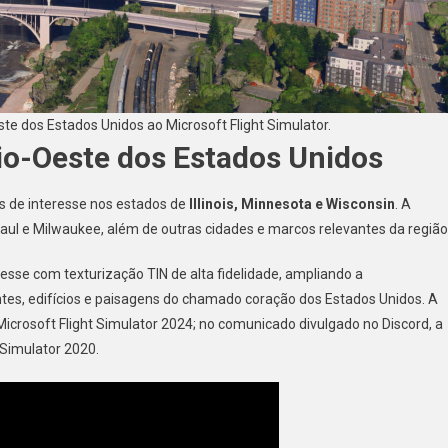
te dos Estados Unidos ao Microsoft Flight Simulator.
io-Oeste dos Estados Unidos
s de interesse nos estados de
Illinois, Minnesota e Wisconsin
. A
aul e Milwaukee, além de outras cidades e marcos relevantes da região
eresse com texturização TIN de alta fidelidade, ampliando a
ntes, edifícios e paisagens do chamado coração dos Estados Unidos. A
 Microsoft Flight Simulator 2024; no comunicado divulgado no Discord, a
 Simulator 2020.