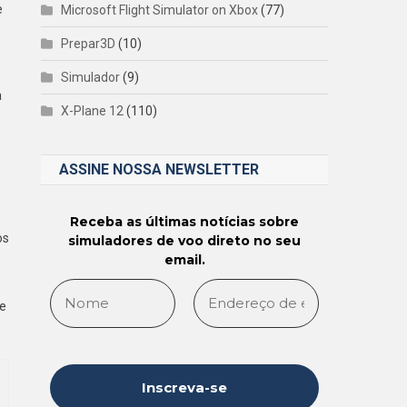
e
Microsoft Flight Simulator on Xbox
(77)
Prepar3D
(10)
Simulador
(9)
a
X-Plane 12
(110)
ASSINE NOSSA NEWSLETTER
Receba as últimas notícias sobre
os
simuladores de voo direto no seu
email.
ue