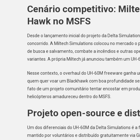
Cenário competitivo: Milt
Hawk no MSFS
Desde o lançamento inicial do projeto da Delta Simulati
concorrido. A Miltech Simulations colocou no mercado 
de busca e salvamento, combate a incêndios e outras ope
variantes. A própria Miltech já anunciou também um UH
Nesse contexto, o overhaul do UH-60M freeware ganha um 
quem quer voar um Blackhawk com boa profundidade sem i
fato de um projeto comunitário tentar encostar em produ
helicópteros amadureceu dentro do MSFS.
Projeto open-source e dist
Um dos diferenciais do UH-60M da Delta Simulations é a f
mantido por voluntários e distribuído gratuitamente via