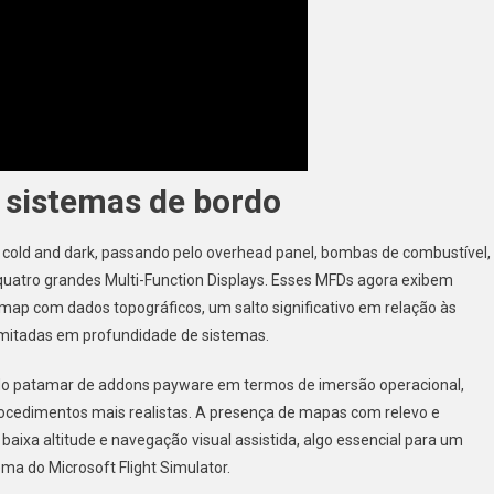
 sistemas de bordo
de cold and dark, passando pelo overhead panel, bombas de combustível,
 quatro grandes Multi-Function Displays. Esses MFDs agora exibem
map com dados topográficos, um salto significativo em relação às
limitadas em profundidade de sistemas.
do patamar de addons payware em termos de imersão operacional,
rocedimentos mais realistas. A presença de mapas com relevo e
baixa altitude e navegação visual assistida, algo essencial para um
ma do Microsoft Flight Simulator.