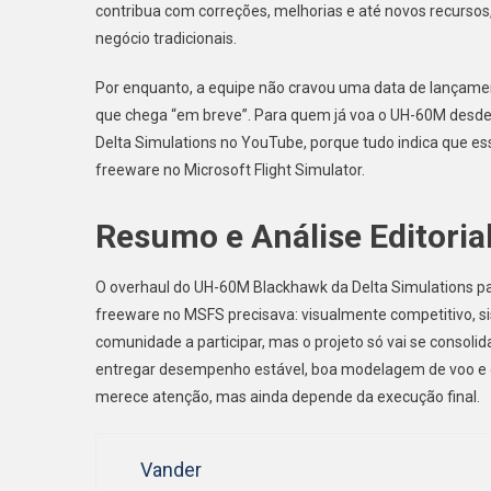
contribua com correções, melhorias e até novos recurso
negócio tradicionais.
Por enquanto, a equipe não cravou uma data de lançament
que chega “em breve”. Para quem já voa o UH-60M desde as 
Delta Simulations no YouTube, porque tudo indica que ess
freeware no Microsoft Flight Simulator.
Resumo e Análise Editoria
O overhaul do UH-60M Blackhawk da Delta Simulations pa
freeware no MSFS precisava: visualmente competitivo, si
comunidade a participar, mas o projeto só vai se consoli
entregar desempenho estável, boa modelagem de voo e d
merece atenção, mas ainda depende da execução final.
Vander