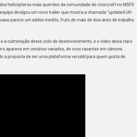
dos helicópteros mais queridos da comunidade de rotorcraft no MSFS
equipe divulgou um novo trailer que mostra a chamada “updated UH-
quase parece um addon inédito, fruto de mais de dois anos de trabalho
 é a culminação desse ciclo de desenvolvimento, e o vídeo deixa claro
tero aparece em cenários variados, de voos rasantes em cânions
do a proposta de ser uma plataforma versátil para quem gosta de