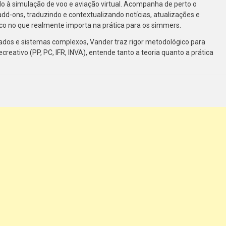
cado à simulação de voo e aviação virtual. Acompanha de perto o
add-ons, traduzindo e contextualizando notícias, atualizações e
co no que realmente importa na prática para os simmers.
ados e sistemas complexos, Vander traz rigor metodológico para
ecreativo (PP, PC, IFR, INVA), entende tanto a teoria quanto a prática