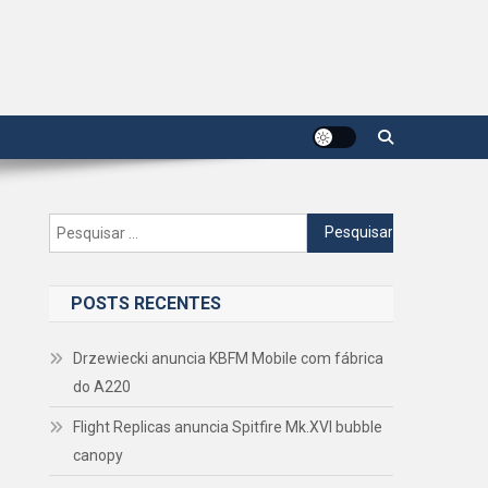
Pesquisar
por:
POSTS RECENTES
Drzewiecki anuncia KBFM Mobile com fábrica
do A220
Flight Replicas anuncia Spitfire Mk.XVI bubble
canopy