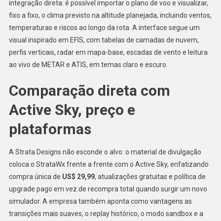
integração direta: é possível importar o plano de voo e visualizar,
fixo a fixo, o clima previsto na altitude planejada, incluindo ventos,
temperaturas e riscos ao longo da rota. A interface segue um
visual inspirado em EFIS, com tabelas de camadas de nuvem,
perfis verticais, radar em mapa-base, escadas de vento e leitura
ao vivo de METAR e ATIS, em temas claro e escuro.
Comparação direta com
Active Sky, preço e
plataformas
A Strata Designs não esconde o alvo: o material de divulgação
coloca o StrataWx frente a frente com o Active Sky, enfatizando
compra única de
US$ 29,99
, atualizações gratuitas e política de
upgrade pago em vez de recompra total quando surgir um novo
simulador. A empresa também aponta como vantagens as
transições mais suaves, o replay histórico, o modo sandbox e a