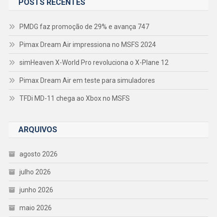
POSTS RECENTES
PMDG faz promoção de 29% e avança 747
Pimax Dream Air impressiona no MSFS 2024
simHeaven X-World Pro revoluciona o X-Plane 12
Pimax Dream Air em teste para simuladores
TFDi MD-11 chega ao Xbox no MSFS
ARQUIVOS
agosto 2026
julho 2026
junho 2026
maio 2026