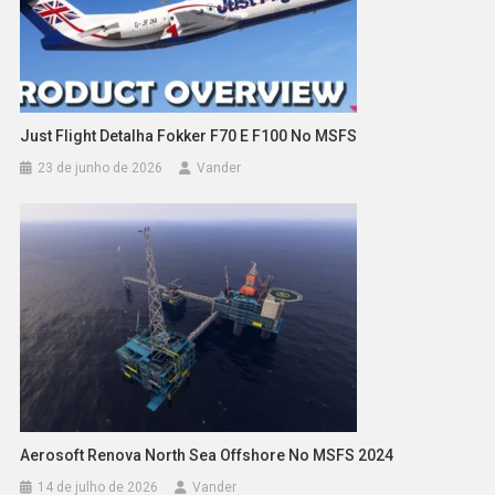
Just Flight Detalha Fokker F70 E F100 No MSFS
23 de junho de 2026
Vander
Aerosoft Renova North Sea Offshore No MSFS 2024
14 de julho de 2026
Vander