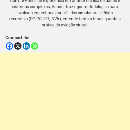
Com 18+ anos de experiência em análise técnica de dados e
sistemas complexos, Vander traz rigor metodológico para
avaliar a engenharia por trás dos simuladores. Piloto
recreativo (PP, PC, IFR, INVA), entende tanto a teoria quanto a
prática da aviação virtual.
Compartilhe...