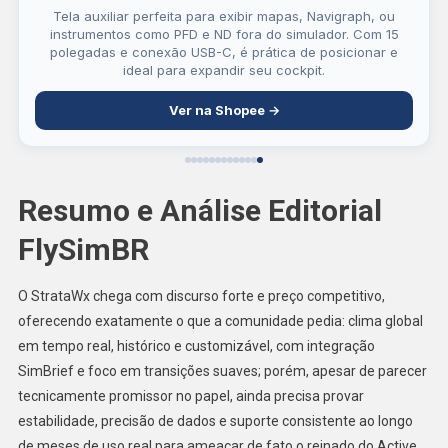
Tela auxiliar perfeita para exibir mapas, Navigraph, ou
instrumentos como PFD e ND fora do simulador. Com 15
polegadas e conexão USB-C, é prática de posicionar e
ideal para expandir seu cockpit.
Ver na Shopee →
Resumo e Análise Editorial
FlySimBR
O StrataWx chega com discurso forte e preço competitivo,
oferecendo exatamente o que a comunidade pedia: clima global
em tempo real, histórico e customizável, com integração
SimBrief e foco em transições suaves; porém, apesar de parecer
tecnicamente promissor no papel, ainda precisa provar
estabilidade, precisão de dados e suporte consistente ao longo
de meses de uso real para ameaçar de fato o reinado do Active