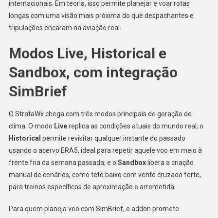
internacionais. Em teoria, isso permite planejar e voar rotas
longas com uma visão mais próxima do que despachantes e
tripulações encaram na aviação real.
Modos Live, Historical e
Sandbox, com integração
SimBrief
O StrataWx chega com três modos principais de geração de
clima. O modo
Live
replica as condições atuais do mundo real; o
Historical
permite revisitar qualquer instante do passado
usando o acervo ERA5, ideal para repetir aquele voo em meio à
frente fria da semana passada; e o
Sandbox
libera a criação
manual de cenários, como teto baixo com vento cruzado forte,
para treinos específicos de aproximação e arremetida.
Para quem planeja voo com SimBrief, o addon promete