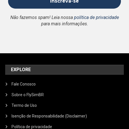
Não fazemos spam! Leia nossa
política de privacidade
para mais informações.
EXPLORE
Fale Conosco
Sobre o FlySimBR
Termo de Uso
Isenção de Responsabilidade (Disclaimer)
Política de privacidade