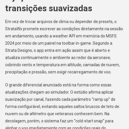
transições suavizadas
Em vez de trocar arquivos de clima ou depender de presets, o
StrataWx promete escrever as condições diretamente na sessão
em andamento, usando a weather API em memória do MSFS
2024 por meio de um painel na toolbar in-game. Segundo a
Strata Designs, o app entra em ação assim que é aberto e
atualiza continuamente o ambiente ao redor da aeronave,
cobrindo vento e temperatura em altitude, camadas de nuvem,
precipitação e pressão, sem exigir recarregamento de voo.
O grande diferencial anunciado está na forma como essas
atualizações chegam ao simulador. O estúdio afirma aplicar
suavização por canal, fazendo cada parâmetro “ramp up” de
forma configurável, evitando aqueles saltos bruscos de teto de
nuvem ou de altímetro que veteranos conhecem bem. Na
decolagem, porém, o sistema faz um “cold-start snap” para
alinhar o voo imediatamente com as condições reais do