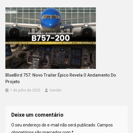
BlueBird 757: Novo Trailer Épico Revela O Andamento Do
Projeto
1 de julho de 2025
Vander
Deixe um comentário
O seu endereço de e-mail não será publicado.
Campos
obrigatórios são marcados com
*