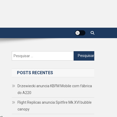
Pesquisar
por:
POSTS RECENTES
Drzewiecki anuncia KBFM Mobile com fábrica
do A220
Flight Replicas anuncia Spitfire Mk.XVI bubble
canopy