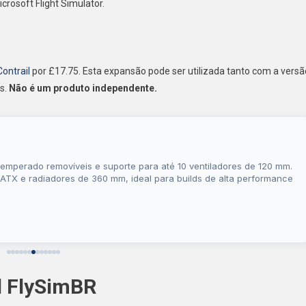
rosoft Flight Simulator.
Contrail
por £17.75. Esta expansão pode ser utilizada tanto com a versã
s.
Não é um produto independente.
temperado removíveis e suporte para até 10 ventiladores de 120 mm.
ATX e radiadores de 360 mm, ideal para builds de alta performance
l FlySimBR