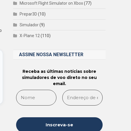
Microsoft Flight Simulator on Xbox
(77)
Prepar3D
(10)
Simulador
(9)
o
X-Plane 12
(110)
ASSINE NOSSA NEWSLETTER
Receba as últimas notícias sobre
simuladores de voo direto no seu
email.