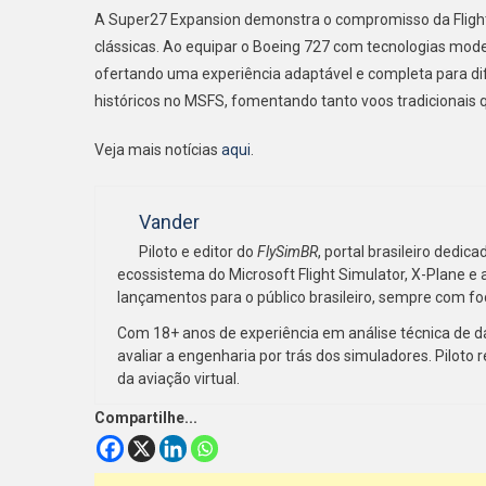
A Super27 Expansion demonstra o compromisso da Flight
clássicas. Ao equipar o Boeing 727 com tecnologias mod
ofertando uma experiência adaptável e completa para di
históricos no MSFS, fomentando tanto voos tradicionais 
Veja mais notícias
aqui
.
Vander
Piloto e editor do
FlySimBR
, portal brasileiro dedi
ecossistema do Microsoft Flight Simulator, X-Plane e 
lançamentos para o público brasileiro, sempre com fo
Com 18+ anos de experiência em análise técnica de d
avaliar a engenharia por trás dos simuladores. Piloto r
da aviação virtual.
Compartilhe...