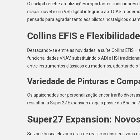
O cockpit recebe atualizações importantes: indicadores d
mapa móvel e um VSI digital integrado ao TCAS moderniz
pensado para agradar tanto aos pilotos nostálgicos quan
Collins EFIS e Flexibilidade
Destacando-se entre as novidades, a suíte Collins EFIS –
funcionalidades VNAV, substituindo o ADI e HSI tradicionai
entre instrumentos clássicos ou modernos, adaptando o 7
Variedade de Pinturas e Compa
Os apaixonados por personalização encontrarão diversas l
ressaltar: a Super27 Expansion exige a posse do Boeing
Super27 Expansion: Novos
Se você busca elevar o grau de realismo dos seus voos e 