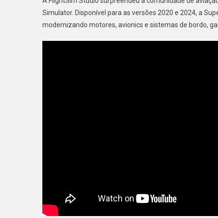
A FlightSim Studio surpreendeu a comunidade de aviação 
Simulator. Disponível para as versões 2020 e 2024, a Su
modernizando motores, avionics e sistemas de bordo, gar