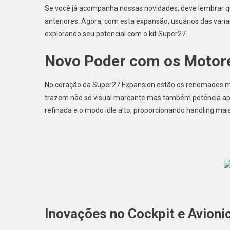
Se você já acompanha nossas novidades, deve lembrar
anteriores. Agora, com esta expansão, usuários das varia
explorando seu potencial com o kit Super27.
Novo Poder com os Motor
No coração da Super27 Expansion estão os renomados mo
trazem não só visual marcante mas também potência aprim
refinada e o modo idle alto, proporcionando handling mais 
Inovações no Cockpit e Avioni