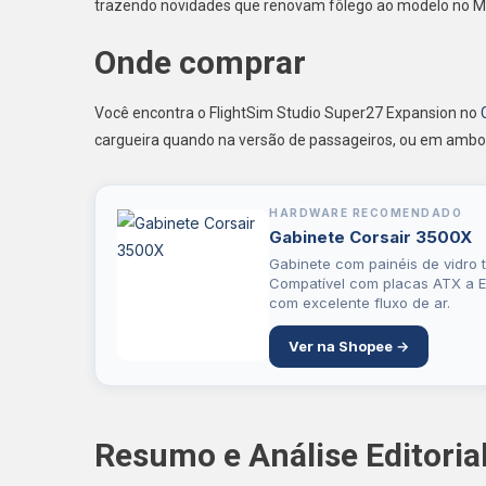
trazendo novidades que renovam fôlego ao modelo no Mic
Onde comprar
Você encontra o FlightSim Studio Super27 Expansion no
cargueira quando na versão de passageiros, ou em ambo
HARDWARE RECOMENDADO
Gabinete Corsair 3500X
Gabinete com painéis de vidro 
Compatível com placas ATX a E
com excelente fluxo de ar.
Ver na Shopee →
Resumo e Análise Editoria