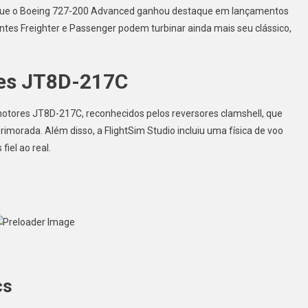
 que o Boeing 727-200 Advanced ganhou destaque em lançamentos
ntes Freighter e Passenger podem turbinar ainda mais seu clássico,
es JT8D-217C
tores JT8D-217C, reconhecidos pelos reversores clamshell, que
orada. Além disso, a FlightSim Studio incluiu uma física de voo
fiel ao real.
cs