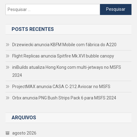
Pesquisar
por:
POSTS RECENTES
Drzewiecki anuncia KBFM Mobile com fábrica do A220
Flight Replicas anuncia Spitfire Mk.XVI bubble canopy
iniBuilds atualiza Hong Kong com multi-jetways no MSFS
2024
ProjectMAX anuncia CASA C-212 Aviocar no MSFS
Orbx anuncia PNG Bush Strips Pack 6 para MSFS 2024
ARQUIVOS
agosto 2026