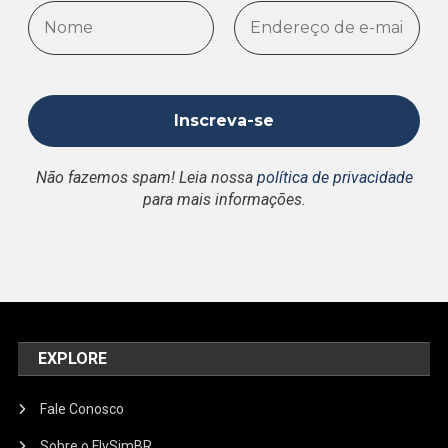
Não fazemos spam! Leia nossa
política de privacidade
para mais informações.
EXPLORE
Fale Conosco
Sobre o FlySimBR