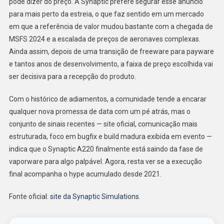
pode dizer do preço. A Synaptic prefere segurar esse anúncio
para mais perto da estreia, o que faz sentido em um mercado
em que a referência de valor mudou bastante com a chegada de
MSFS 2024 e a escalada de preços de aeronaves complexas.
Ainda assim, depois de uma transição de freeware para payware
e tantos anos de desenvolvimento, a faixa de preço escolhida vai
ser decisiva para a recepção do produto.
Com o histórico de adiamentos, a comunidade tende a encarar
qualquer nova promessa de data com um pé atrás, mas o
conjunto de sinais recentes — site oficial, comunicação mais
estruturada, foco em bugfix e build madura exibida em evento —
indica que o Synaptic A220 finalmente está saindo da fase de
vaporware para algo palpável. Agora, resta ver se a execução
final acompanha o hype acumulado desde 2021.
Fonte oficial:
site da Synaptic Simulations
.