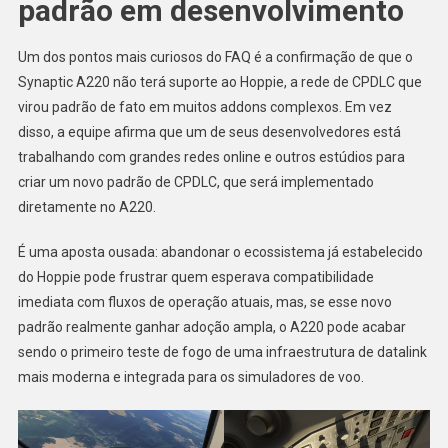
padrão em desenvolvimento
Um dos pontos mais curiosos do FAQ é a confirmação de que o
Synaptic A220 não terá suporte ao Hoppie, a rede de CPDLC que
virou padrão de fato em muitos addons complexos. Em vez
disso, a equipe afirma que um de seus desenvolvedores está
trabalhando com grandes redes online e outros estúdios para
criar um novo padrão de CPDLC, que será implementado
diretamente no A220.
É uma aposta ousada: abandonar o ecossistema já estabelecido
do Hoppie pode frustrar quem esperava compatibilidade
imediata com fluxos de operação atuais, mas, se esse novo
padrão realmente ganhar adoção ampla, o A220 pode acabar
sendo o primeiro teste de fogo de uma infraestrutura de datalink
mais moderna e integrada para os simuladores de voo.