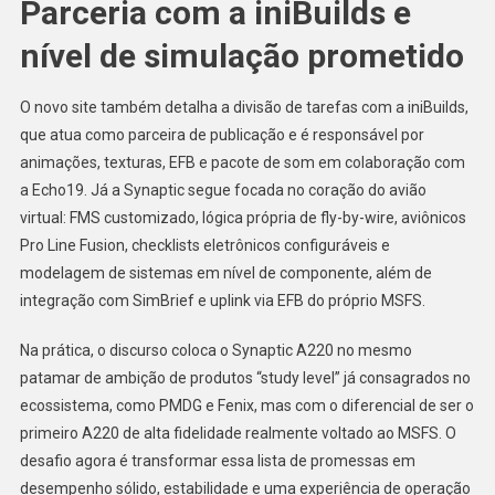
Parceria com a iniBuilds e
nível de simulação prometido
O novo site também detalha a divisão de tarefas com a iniBuilds,
que atua como parceira de publicação e é responsável por
animações, texturas, EFB e pacote de som em colaboração com
a Echo19. Já a Synaptic segue focada no coração do avião
virtual: FMS customizado, lógica própria de fly-by-wire, aviônicos
Pro Line Fusion, checklists eletrônicos configuráveis e
modelagem de sistemas em nível de componente, além de
integração com SimBrief e uplink via EFB do próprio MSFS.
Na prática, o discurso coloca o Synaptic A220 no mesmo
patamar de ambição de produtos “study level” já consagrados no
ecossistema, como PMDG e Fenix, mas com o diferencial de ser o
primeiro A220 de alta fidelidade realmente voltado ao MSFS. O
desafio agora é transformar essa lista de promessas em
desempenho sólido, estabilidade e uma experiência de operação