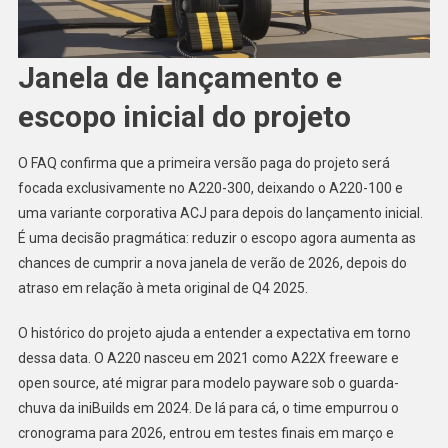
Janela de lançamento e
escopo inicial do projeto
O FAQ confirma que a primeira versão paga do projeto será
focada exclusivamente no A220-300, deixando o A220-100 e
uma variante corporativa ACJ para depois do lançamento inicial.
É uma decisão pragmática: reduzir o escopo agora aumenta as
chances de cumprir a nova janela de verão de 2026, depois do
atraso em relação à meta original de Q4 2025.
O histórico do projeto ajuda a entender a expectativa em torno
dessa data. O A220 nasceu em 2021 como A22X freeware e
open source, até migrar para modelo payware sob o guarda-
chuva da iniBuilds em 2024. De lá para cá, o time empurrou o
cronograma para 2026, entrou em testes finais em março e