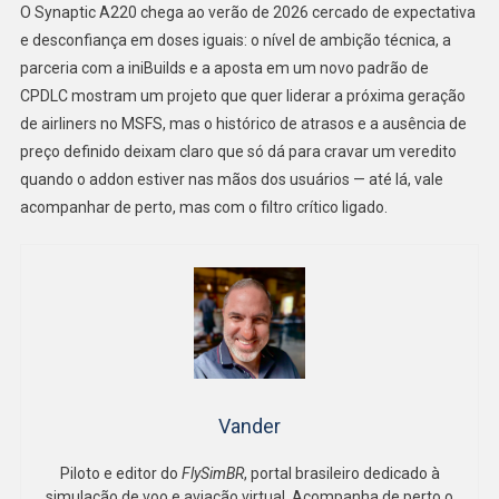
O Synaptic A220 chega ao verão de 2026 cercado de expectativa
e desconfiança em doses iguais: o nível de ambição técnica, a
parceria com a iniBuilds e a aposta em um novo padrão de
CPDLC mostram um projeto que quer liderar a próxima geração
de airliners no MSFS, mas o histórico de atrasos e a ausência de
preço definido deixam claro que só dá para cravar um veredito
quando o addon estiver nas mãos dos usuários — até lá, vale
acompanhar de perto, mas com o filtro crítico ligado.
Vander
Piloto e editor do
FlySimBR
, portal brasileiro dedicado à
simulação de voo e aviação virtual. Acompanha de perto o