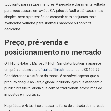
tudo junto para setups menores. A pegada é claramente voltada
para voos casuais em aviões GA, jatos default e até caças mais
simples, sem a pretensão de competir com conjuntos mais
avançados voltados para simmers hardcore ou cockpits
dedicados.
Preço, pré-venda e
posicionamento no mercado
O T.Flight Hotas 5 Microsoft Flight Simulator Edition já aparece
em pré-venda no
site oficial da Thrustmaster
por US$ 109,99.
Considerando o histórico da marca, é razoável esperar que o
produto chegue ao varejo global, incluindo lojas que atendem o
público brasileiro, ainda que com os tradicionais acréscimos de
impostos e importação.
Na prática, o Hotas 5 se encaixa na faixa de entrada do mercado