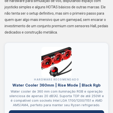
de hardware para simulação de voo, disputando espaço com
joysticks simples e alguns HOTAS básicos de outras marcas. Ele
não tenta ser o setup definitivo, mas sim o primeiro passo para
quem quer algo mais imersivo que um gamepad, sem encarar o
investimento de um conjunto premium com sensores Hall, pedais
dedicados e construção metálica.
HARDWARE RECOMENDADO
Water Cooler 360mm | Rise Mode | Black Rgb
Water cooler de 360 mm com iluminação RGB e operação
silenciosa de apenas 20 dB(A). Suporta TDP de até 250W e
é compatível com sockets Intel LGA 1700/1200/1151 e AMD
AM5/AM4, perfeito para manter seu Ryzen refrigerado.