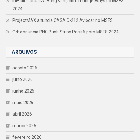
iniBuilds atualiza Hong Kong com multi-jetways no MSFS
2024
ProjectMAX anuncia CASA C-212 Aviocar no MSFS
Orbx anuncia PNG Bush Strips Pack 6 para MSFS 2024
ARQUIVOS
agosto 2026
julho 2026
junho 2026
maio 2026
abril 2026
março 2026
fevereiro 2026