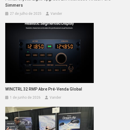
Simmers
27 de julho de 2025
Vander
WINCTRL 32 RMP Abre Pré-Venda Global
1 de junho de 2026
Vander