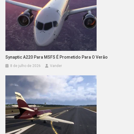
Synaptic A220 Para MSFS É Prometido Para O Verão
8 de julho de 2026
Vander