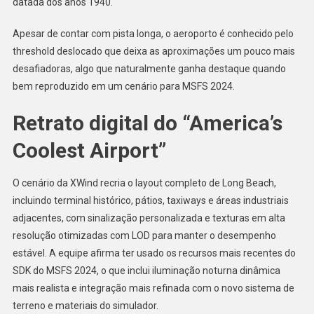
datada dos anos 1940.
Apesar de contar com pista longa, o aeroporto é conhecido pelo
threshold deslocado que deixa as aproximações um pouco mais
desafiadoras, algo que naturalmente ganha destaque quando
bem reproduzido em um cenário para MSFS 2024.
Retrato digital do “America’s
Coolest Airport”
O cenário da XWind recria o layout completo de Long Beach,
incluindo terminal histórico, pátios, taxiways e áreas industriais
adjacentes, com sinalização personalizada e texturas em alta
resolução otimizadas com LOD para manter o desempenho
estável. A equipe afirma ter usado os recursos mais recentes do
SDK do MSFS 2024, o que inclui iluminação noturna dinâmica
mais realista e integração mais refinada com o novo sistema de
terreno e materiais do simulador.