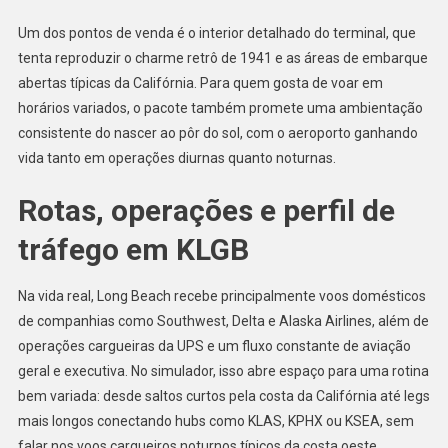
Um dos pontos de venda é o interior detalhado do terminal, que
tenta reproduzir o charme retrô de 1941 e as áreas de embarque
abertas típicas da Califórnia. Para quem gosta de voar em
horários variados, o pacote também promete uma ambientação
consistente do nascer ao pôr do sol, com o aeroporto ganhando
vida tanto em operações diurnas quanto noturnas.
Rotas, operações e perfil de
tráfego em KLGB
Na vida real, Long Beach recebe principalmente voos domésticos
de companhias como Southwest, Delta e Alaska Airlines, além de
operações cargueiras da UPS e um fluxo constante de aviação
geral e executiva. No simulador, isso abre espaço para uma rotina
bem variada: desde saltos curtos pela costa da Califórnia até legs
mais longos conectando hubs como KLAS, KPHX ou KSEA, sem
falar nos voos cargueiros noturnos típicos da costa oeste.