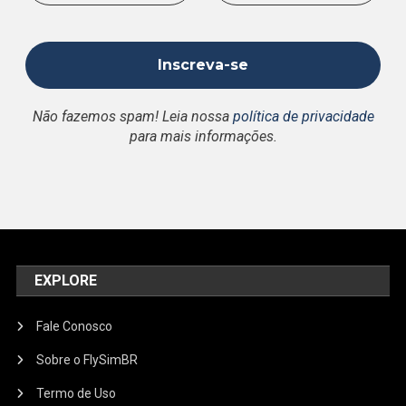
Não fazemos spam! Leia nossa
política de privacidade
para mais informações.
EXPLORE
Fale Conosco
Sobre o FlySimBR
Termo de Uso