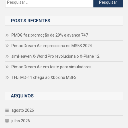
Pesquisar
por:
POSTS RECENTES
PMDG faz promoção de 29% e avança 747
Pimax Dream Air impressiona no MSFS 2024
simHeaven X-World Pro revoluciona o X-Plane 12
Pimax Dream Air em teste para simuladores
TFDi MD-11 chega ao Xbox no MSFS
ARQUIVOS
agosto 2026
julho 2026