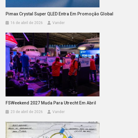
Pimax Crystal Super QLED Entra Em Promoção Global
16 de abril de 2026
Vander
FSWeekend 2027 Muda Para Utrecht Em Abril
23 de abril de 2026
Vander