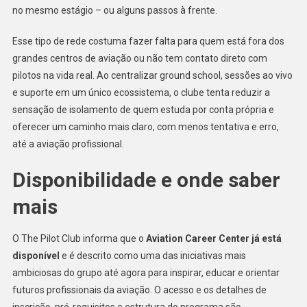
no mesmo estágio – ou alguns passos à frente.
Esse tipo de rede costuma fazer falta para quem está fora dos
grandes centros de aviação ou não tem contato direto com
pilotos na vida real. Ao centralizar ground school, sessões ao vivo
e suporte em um único ecossistema, o clube tenta reduzir a
sensação de isolamento de quem estuda por conta própria e
oferecer um caminho mais claro, com menos tentativa e erro,
até a aviação profissional.
Disponibilidade e onde saber
mais
O The Pilot Club informa que o
Aviation Career Center já está
disponível
e é descrito como uma das iniciativas mais
ambiciosas do grupo até agora para inspirar, educar e orientar
futuros profissionais da aviação. O acesso e os detalhes de
inscrição, pré-requisitos e estrutura do programa são