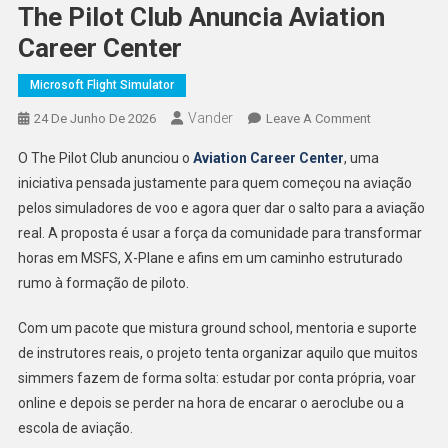
The Pilot Club Anuncia Aviation
Career Center
Microsoft Flight Simulator
Vander
On
24 De Junho De 2026
Leave A Comment
The
O The Pilot Club anunciou o
Aviation Career Center
, uma
Pilot
iniciativa pensada justamente para quem começou na aviação
Club
pelos simuladores de voo e agora quer dar o salto para a aviação
Anuncia
real. A proposta é usar a força da comunidade para transformar
Aviation
Career
horas em MSFS, X-Plane e afins em um caminho estruturado
Center
rumo à formação de piloto.
Com um pacote que mistura ground school, mentoria e suporte
de instrutores reais, o projeto tenta organizar aquilo que muitos
simmers fazem de forma solta: estudar por conta própria, voar
online e depois se perder na hora de encarar o aeroclube ou a
escola de aviação.