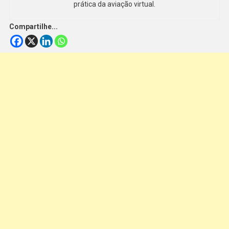
prática da aviação virtual.
Compartilhe...