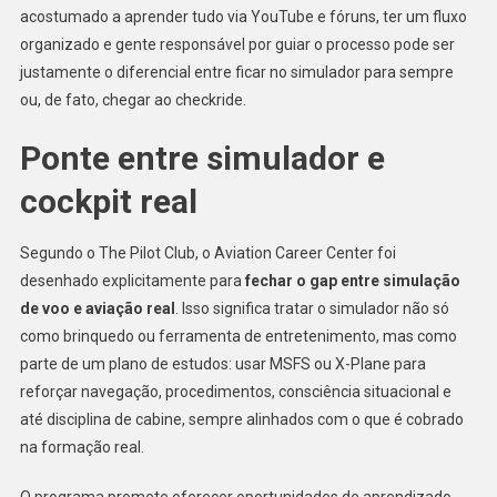
acostumado a aprender tudo via YouTube e fóruns, ter um fluxo
organizado e gente responsável por guiar o processo pode ser
justamente o diferencial entre ficar no simulador para sempre
ou, de fato, chegar ao checkride.
Ponte entre simulador e
cockpit real
Segundo o The Pilot Club, o Aviation Career Center foi
desenhado explicitamente para
fechar o gap entre simulação
de voo e aviação real
. Isso significa tratar o simulador não só
como brinquedo ou ferramenta de entretenimento, mas como
parte de um plano de estudos: usar MSFS ou X-Plane para
reforçar navegação, procedimentos, consciência situacional e
até disciplina de cabine, sempre alinhados com o que é cobrado
na formação real.
O programa promete oferecer oportunidades de aprendizado