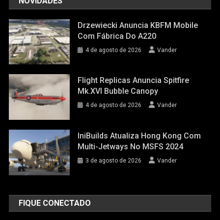
NOVIDADES
Drzewiecki Anuncia KBFM Mobile
Com Fábrica Do A220
4 de agosto de 2026
Vander
Flight Replicas Anuncia Spitfire
Mk.XVI Bubble Canopy
4 de agosto de 2026
Vander
IniBuilds Atualiza Hong Kong Com
Multi-Jetways No MSFS 2024
3 de agosto de 2026
Vander
FIQUE CONECTADO