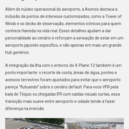
Além do núcleo operacional do aeroporto, a Axonos destaca a
inclusão de pontos de interesse customizados, como a Tower of
Winds e os decks de observação, elementos icônicos para quem
conhece Haneda na vida real. Esses detalhes ajudam a dar
personalidade ao cenário e reforçam a sensação de estar em um
aeroporto japonês específico, e não apenas em mais um grande
hub genérico.
A integração da ilha com o entorno do X-Plane 12 também é um
ponto importante: o recorte de costa, áreas de água, pontes e
acessos terrestres foram ajustados para evitar que o aeroporto
pareça “flutuando” sobre o cenário default. Para voos VFR pela
baía de Tóquio ou chegadas IFR com saídas visuais curtas, essa
transição mais suave entre aeroporto e cidade tende a fazer
diferença na imersão.