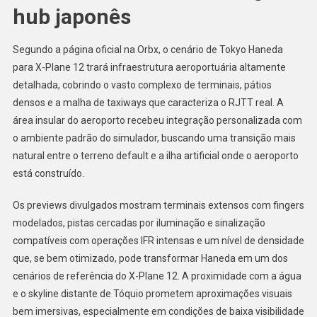
hub japonês
Segundo a página oficial na Orbx, o cenário de Tokyo Haneda
para X-Plane 12 trará infraestrutura aeroportuária altamente
detalhada, cobrindo o vasto complexo de terminais, pátios
densos e a malha de taxiways que caracteriza o RJTT real. A
área insular do aeroporto recebeu integração personalizada com
o ambiente padrão do simulador, buscando uma transição mais
natural entre o terreno default e a ilha artificial onde o aeroporto
está construído.
Os previews divulgados mostram terminais extensos com fingers
modelados, pistas cercadas por iluminação e sinalização
compatíveis com operações IFR intensas e um nível de densidade
que, se bem otimizado, pode transformar Haneda em um dos
cenários de referência do X-Plane 12. A proximidade com a água
e o skyline distante de Tóquio prometem aproximações visuais
bem imersivas, especialmente em condições de baixa visibilidade