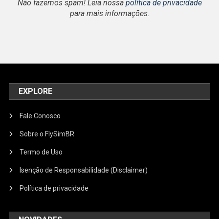
Não fazemos spam! Leia nossa
política de privacidade
para mais informações.
EXPLORE
Fale Conosco
Sobre o FlySimBR
Termo de Uso
Isenção de Responsabilidade (Disclaimer)
Política de privacidade