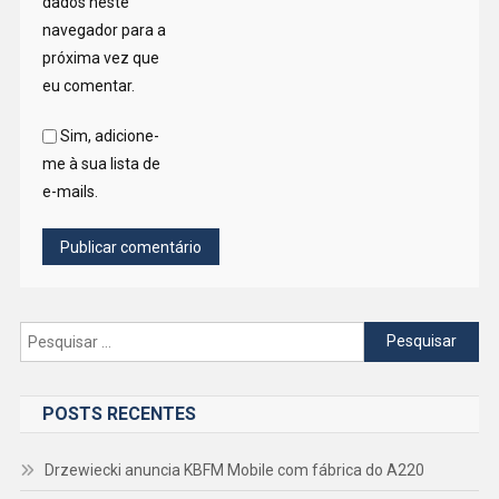
dados neste
navegador para a
próxima vez que
eu comentar.
Sim, adicione-
me à sua lista de
e-mails.
Pesquisar
por:
POSTS RECENTES
Drzewiecki anuncia KBFM Mobile com fábrica do A220