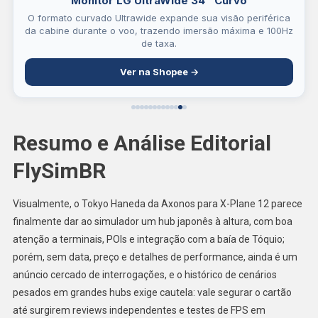
Monitor LG UltraWide 34" Curvo
O formato curvado Ultrawide expande sua visão periférica
da cabine durante o voo, trazendo imersão máxima e 100Hz
de taxa.
Ver na Shopee →
Resumo e Análise Editorial
FlySimBR
Visualmente, o Tokyo Haneda da Axonos para X-Plane 12 parece
finalmente dar ao simulador um hub japonês à altura, com boa
atenção a terminais, POIs e integração com a baía de Tóquio;
porém, sem data, preço e detalhes de performance, ainda é um
anúncio cercado de interrogações, e o histórico de cenários
pesados em grandes hubs exige cautela: vale segurar o cartão
até surgirem reviews independentes e testes de FPS em