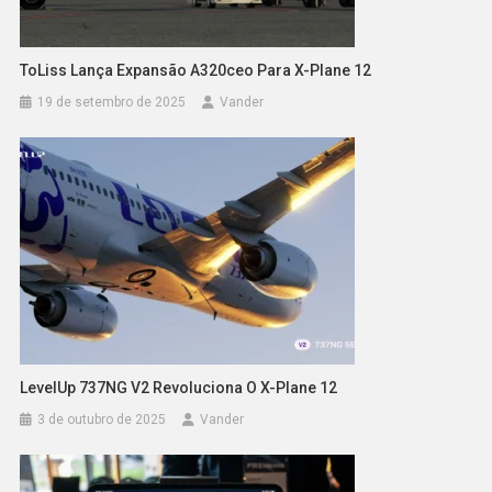
ToLiss Lança Expansão A320ceo Para X-Plane 12
19 de setembro de 2025
Vander
LevelUp 737NG V2 Revoluciona O X-Plane 12
3 de outubro de 2025
Vander