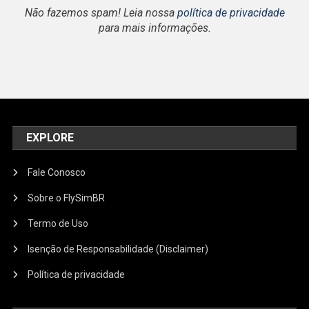
Não fazemos spam! Leia nossa
política de privacidade
para mais informações.
EXPLORE
Fale Conosco
Sobre o FlySimBR
Termo de Uso
Isenção de Responsabilidade (Disclaimer)
Política de privacidade