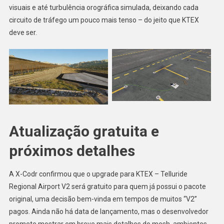
visuais e até turbulência orográfica simulada, deixando cada
circuito de tráfego um pouco mais tenso – do jeito que KTEX
deve ser.
Atualização gratuita e
próximos detalhes
A X-Codr confirmou que o upgrade para KTEX – Telluride
Regional Airport V2 será gratuito para quem já possui o pacote
original, uma decisão bem-vinda em tempos de muitos “V2”
pagos. Ainda não há data de lançamento, mas o desenvolvedor
promete mostrar em breve mais detalhes do mesh, ambientes