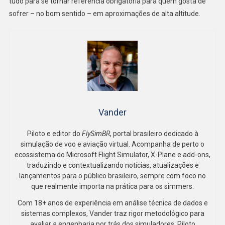
tudo para se tornar referência obrigatória para quem gosta de
sofrer – no bom sentido – em aproximações de alta altitude.
Vander
Piloto e editor do
FlySimBR
, portal brasileiro dedicado à
simulação de voo e aviação virtual. Acompanha de perto o
ecossistema do Microsoft Flight Simulator, X-Plane e add-ons,
traduzindo e contextualizando notícias, atualizações e
lançamentos para o público brasileiro, sempre com foco no
que realmente importa na prática para os simmers.
Com 18+ anos de experiência em análise técnica de dados e
sistemas complexos, Vander traz rigor metodológico para
avaliar a engenharia por trás dos simuladores. Piloto