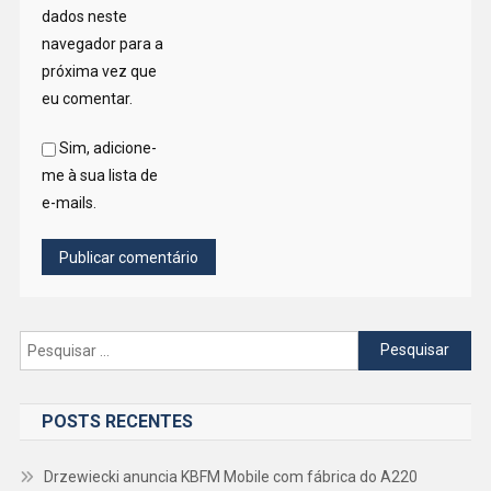
dados neste
navegador para a
próxima vez que
eu comentar.
Sim, adicione-
me à sua lista de
e-mails.
Pesquisar
por:
POSTS RECENTES
Drzewiecki anuncia KBFM Mobile com fábrica do A220