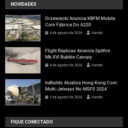
NOVIDADES
Drzewiecki Anuncia KBFM Mobile
Com Fábrica Do A220
4 de agosto de 2026
Vander
Flight Replicas Anuncia Spitfire
Mk.XVI Bubble Canopy
4 de agosto de 2026
Vander
IniBuilds Atualiza Hong Kong Com
Multi-Jetways No MSFS 2024
3 de agosto de 2026
Vander
FIQUE CONECTADO