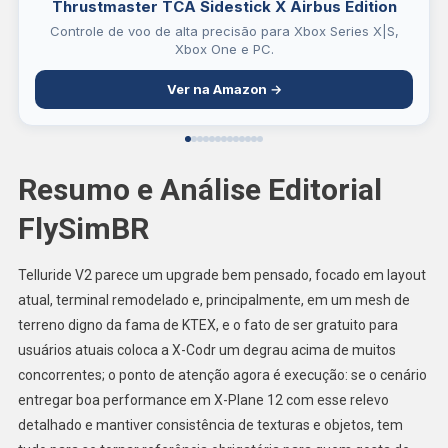
Thrustmaster TCA Sidestick X Airbus Edition
Controle de voo de alta precisão para Xbox Series X|S,
Xbox One e PC.
Ver na Amazon →
Resumo e Análise Editorial
FlySimBR
Telluride V2 parece um upgrade bem pensado, focado em layout
atual, terminal remodelado e, principalmente, em um mesh de
terreno digno da fama de KTEX, e o fato de ser gratuito para
usuários atuais coloca a X-Codr um degrau acima de muitos
concorrentes; o ponto de atenção agora é execução: se o cenário
entregar boa performance em X-Plane 12 com esse relevo
detalhado e mantiver consistência de texturas e objetos, tem