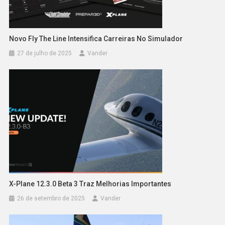
Novo Fly The Line Intensifica Carreiras No Simulador
27 de julho de 2025
Vander
X-Plane 12.3.0 Beta 3 Traz Melhorias Importantes
26 de setembro de 2025
Vander