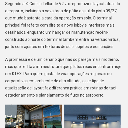
Segundo a X-Codr, o Telluride V2 vai reproduzir o layout atual do
aeroporto, incluindo a nova área de pátio ao sul da pista 09/27,
que muda bastante a cara da operação em solo. O terminal
principal foi refeito com direito a novo lobby e interiores mais
detalhados, enquanto um hangar de manutenção recém-
construído ao norte do terminal também entra na versão virtual,
junto com ajustes em texturas de solo, objetos e edificações.
A promessa é de um cenário que não só pareça mais moderno,
mas que reflita a infraestrutura que pilotos reais encontram hoje
em KTEX. Para quem gosta de voar operações regionais ou
corporativas em ambiente de alta altitude, esse tipo de
atualização de layout faz diferença prática em rotinas de taxi,
estacionamento e planejamento de fluxo no aeroporto.