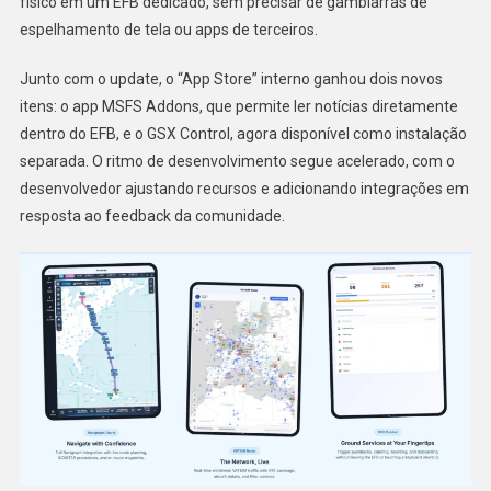
físico em um EFB dedicado, sem precisar de gambiarras de
espelhamento de tela ou apps de terceiros.
Junto com o update, o “App Store” interno ganhou dois novos
itens: o app MSFS Addons, que permite ler notícias diretamente
dentro do EFB, e o GSX Control, agora disponível como instalação
separada. O ritmo de desenvolvimento segue acelerado, com o
desenvolvedor ajustando recursos e adicionando integrações em
resposta ao feedback da comunidade.