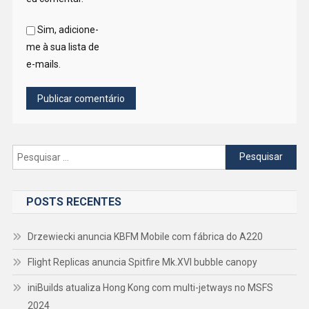
Sim, adicione-
me à sua lista de
e-mails.
Pesquisar
por:
POSTS RECENTES
Drzewiecki anuncia KBFM Mobile com fábrica do A220
Flight Replicas anuncia Spitfire Mk.XVI bubble canopy
iniBuilds atualiza Hong Kong com multi-jetways no MSFS
2024