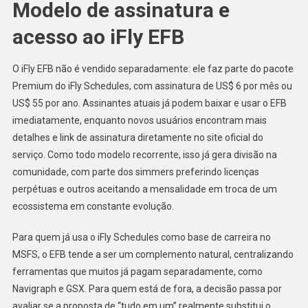
Modelo de assinatura e
acesso ao iFly EFB
O iFly EFB não é vendido separadamente: ele faz parte do pacote
Premium do iFly Schedules, com assinatura de US$ 6 por mês ou
US$ 55 por ano. Assinantes atuais já podem baixar e usar o EFB
imediatamente, enquanto novos usuários encontram mais
detalhes e link de assinatura diretamente no site oficial do
serviço. Como todo modelo recorrente, isso já gera divisão na
comunidade, com parte dos simmers preferindo licenças
perpétuas e outros aceitando a mensalidade em troca de um
ecossistema em constante evolução.
Para quem já usa o iFly Schedules como base de carreira no
MSFS, o EFB tende a ser um complemento natural, centralizando
ferramentas que muitos já pagam separadamente, como
Navigraph e GSX. Para quem está de fora, a decisão passa por
avaliar se a proposta de “tudo em um” realmente substitui o