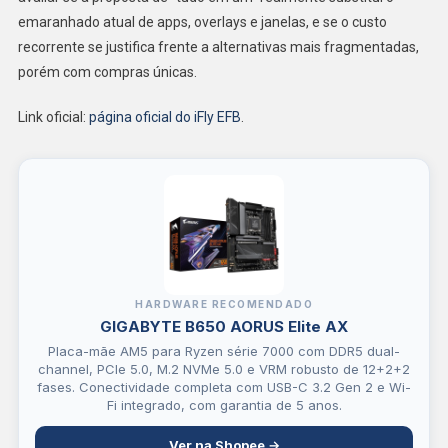
emaranhado atual de apps, overlays e janelas, e se o custo
recorrente se justifica frente a alternativas mais fragmentadas,
porém com compras únicas.
Link oficial:
página oficial do iFly EFB
.
HARDWARE RECOMENDADO
GIGABYTE B650 AORUS Elite AX
Placa-mãe AM5 para Ryzen série 7000 com DDR5 dual-
channel, PCIe 5.0, M.2 NVMe 5.0 e VRM robusto de 12+2+2
fases. Conectividade completa com USB-C 3.2 Gen 2 e Wi-
Fi integrado, com garantia de 5 anos.
Ver na Shopee →