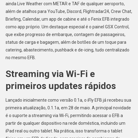
ainda Live Weather com METAR e TAF de qualquer aeroporto,
além de atalhos para YouTube, Discord, Flightradar24, Crew Chat,
Briefing, Calendar, um app de cabine e até o Fenix EFB integrado
como app próprio. Um destaque especial é o painel GSX Control,
que exibe progresso de embarque, contagem de passageiros,
status de carga e bagagem, além de botões de um toque para
catering, abastecimento, pushback e de-icing, tudo centralizado
no mesmo EFB.
Streaming via Wi-Fi e
primeiros updates rápidos
Lançado inicialmente como versão 0.1a, o iFly EFB já recebeu sua
primeira atualização, 0.1.1a, em 28 de maio. A principal novidade
é o suporte a streaming via Wi-Fi, permitindo acessar o EFB a
partir de qualquer dispositivo na rede doméstica, incluindo um
iPad real ou outro tablet. Na prática, isso transforma o tablet