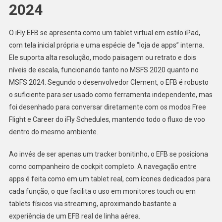
2024
O iFly EFB se apresenta como um tablet virtual em estilo iPad,
com tela inicial própria e uma espécie de “loja de apps” interna.
Ele suporta alta resolução, modo paisagem ou retrato e dois
níveis de escala, funcionando tanto no MSFS 2020 quanto no
MSFS 2024. Segundo o desenvolvedor Clement, o EFB é robusto
o suficiente para ser usado como ferramenta independente, mas
foi desenhado para conversar diretamente com os modos Free
Flight e Career do iFly Schedules, mantendo todo o fluxo de voo
dentro do mesmo ambiente.
Ao invés de ser apenas um tracker bonitinho, o EFB se posiciona
como companheiro de cockpit completo. A navegação entre
apps é feita como em um tablet real, com ícones dedicados para
cada função, o que facilita o uso em monitores touch ou em
tablets físicos via streaming, aproximando bastante a
experiência de um EFB real de linha aérea.