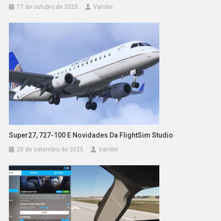
17 de outubro de 2025
Vander
Super27, 727-100 E Novidades Da FlightSim Studio
25 de setembro de 2025
Vander