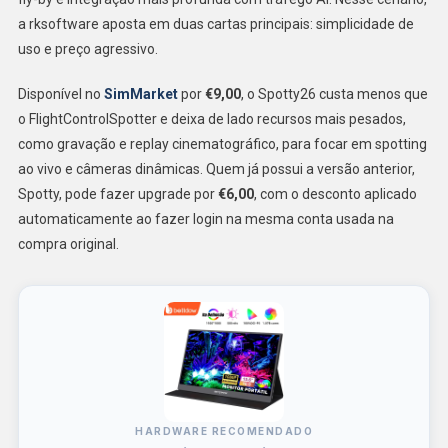
a rksoftware aposta em duas cartas principais: simplicidade de
uso e preço agressivo.
Disponível no
SimMarket
por
€9,00
, o Spotty26 custa menos que
o FlightControlSpotter e deixa de lado recursos mais pesados,
como gravação e replay cinematográfico, para focar em spotting
ao vivo e câmeras dinâmicas. Quem já possui a versão anterior,
Spotty, pode fazer upgrade por
€6,00
, com o desconto aplicado
automaticamente ao fazer login na mesma conta usada na
compra original.
HARDWARE RECOMENDADO