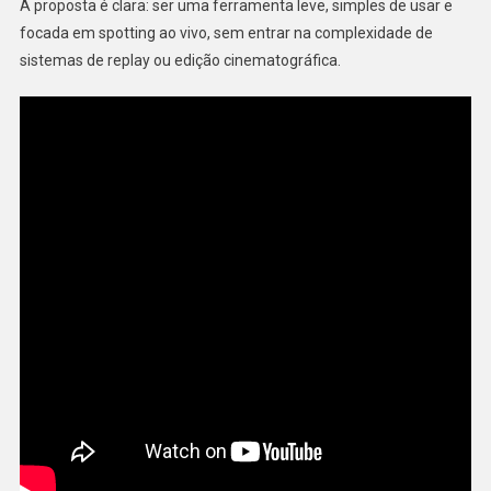
A proposta é clara: ser uma ferramenta leve, simples de usar e
focada em spotting ao vivo, sem entrar na complexidade de
sistemas de replay ou edição cinematográfica.