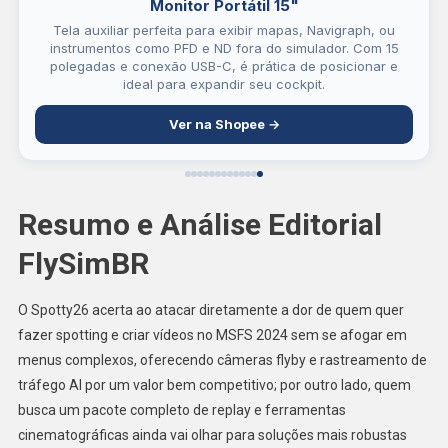
Monitor Portátil 15"
Tela auxiliar perfeita para exibir mapas, Navigraph, ou
instrumentos como PFD e ND fora do simulador. Com 15
polegadas e conexão USB-C, é prática de posicionar e
ideal para expandir seu cockpit.
Ver na Shopee →
Resumo e Análise Editorial
FlySimBR
O Spotty26 acerta ao atacar diretamente a dor de quem quer
fazer spotting e criar vídeos no MSFS 2024 sem se afogar em
menus complexos, oferecendo câmeras flyby e rastreamento de
tráfego AI por um valor bem competitivo; por outro lado, quem
busca um pacote completo de replay e ferramentas
cinematográficas ainda vai olhar para soluções mais robustas