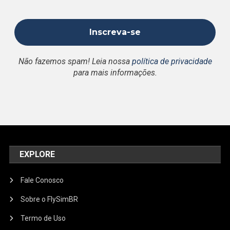
Não fazemos spam! Leia nossa
política de privacidade
para mais informações.
EXPLORE
Fale Conosco
Sobre o FlySimBR
Termo de Uso