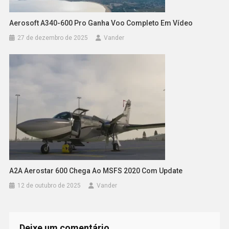
Aerosoft A340-600 Pro Ganha Voo Completo Em Vídeo
27 de dezembro de 2025
Vander
A2A Aerostar 600 Chega Ao MSFS 2020 Com Update
12 de outubro de 2025
Vander
Deixe um comentário