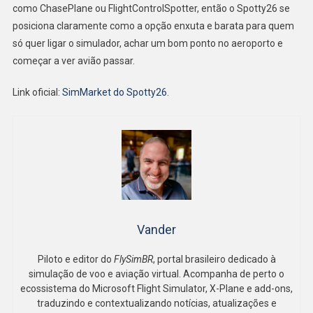
como ChasePlane ou FlightControlSpotter, então o Spotty26 se
posiciona claramente como a opção enxuta e barata para quem
só quer ligar o simulador, achar um bom ponto no aeroporto e
começar a ver avião passar.
Link oficial:
SimMarket do Spotty26
.
Vander
Piloto e editor do
FlySimBR
, portal brasileiro dedicado à
simulação de voo e aviação virtual. Acompanha de perto o
ecossistema do Microsoft Flight Simulator, X-Plane e add-ons,
traduzindo e contextualizando notícias, atualizações e