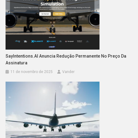
SayIntentions.AI Anuncia Redução Permanente No Preço Da
Assinatura
11 de novembro de 2025
Vander