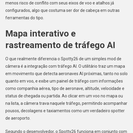
menos risco de conflito com seus eixos de voo e atalhos já
configurados, algo que costuma ser dor de cabeça em outras
ferramentas do tipo.
Mapa interativo e
rastreamento de tráfego AI
O que realmente diferencia o Spotty26 de um simples mod de
câmera é a integração com tráfego AI. O utilitário traz um mapa
em movimento que detecta aeronaves AI próximas, tanto no solo
quanto em voo, e exibe um painel de tráfego com informações
como companhia aérea, tipo de aeronave, altitude, velocidade e
status de chegada ou partida. Ao clicar em um voo no mapa ou
na lista, a câmera trava naquele tráfego, permitindo acompanhar
pousos, decolagens e taxiamentos como um verdadeiro spotter
de aeroporto.
Segundo o desenvolvedor, o Spotty26 funciona em conjunto com