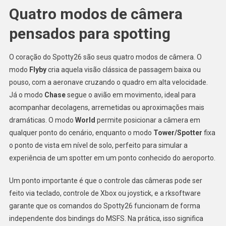
Quatro modos de câmera
pensados para spotting
O coração do Spotty26 são seus quatro modos de câmera. O
modo
Flyby
cria aquela visão clássica de passagem baixa ou
pouso, com a aeronave cruzando o quadro em alta velocidade.
Já o modo
Chase
segue o avião em movimento, ideal para
acompanhar decolagens, arremetidas ou aproximações mais
dramáticas. O modo
World
permite posicionar a câmera em
qualquer ponto do cenário, enquanto o modo
Tower/Spotter
fixa
o ponto de vista em nível de solo, perfeito para simular a
experiência de um spotter em um ponto conhecido do aeroporto.
Um ponto importante é que o controle das câmeras pode ser
feito via teclado, controle de Xbox ou joystick, e a rksoftware
garante que os comandos do Spotty26 funcionam de forma
independente dos bindings do MSFS. Na prática, isso significa