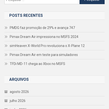
por:
POSTS RECENTES
PMDG faz promoção de 29% e avança 747
Pimax Dream Air impressiona no MSFS 2024
simHeaven X-World Pro revoluciona o X-Plane 12
Pimax Dream Air em teste para simuladores
TFDi MD-11 chega ao Xbox no MSFS
ARQUIVOS
agosto 2026
julho 2026